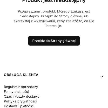
Produkt jest niedostępny
Przepraszamy, produkt, którego szukasz jest
niedostępny. Przejdź do Strony głównej lub
skorzystaj z wyszukiwarki, żeby znaleźć to, co Cię
interesuje.
Przejdź do Strony głównej
Linki w stopce
OBSŁUGA KLIENTA
Regulamin sprzedaży
Formy płatności
Czas i koszty dostawy
Polityka prywatności
Dostawa i płatność