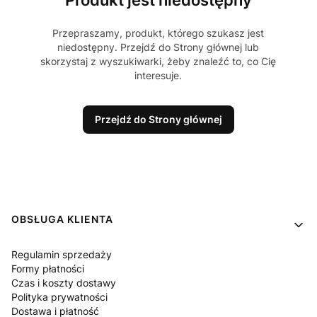
Produkt jest niedostępny
Przepraszamy, produkt, którego szukasz jest
niedostępny. Przejdź do Strony głównej lub
skorzystaj z wyszukiwarki, żeby znaleźć to, co Cię
interesuje.
Przejdź do Strony głównej
Linki w stopce
OBSŁUGA KLIENTA
Regulamin sprzedaży
Formy płatności
Czas i koszty dostawy
Polityka prywatności
Dostawa i płatność