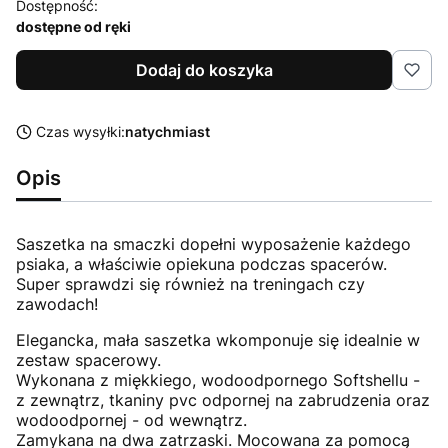
Dostępność:
dostępne od ręki
Dodaj do koszyka
Czas wysyłki:
natychmiast
Opis
Saszetka na smaczki dopełni wyposażenie każdego
psiaka, a właściwie opiekuna podczas spacerów.
Super sprawdzi się również na treningach czy
zawodach!
Elegancka, mała saszetka wkomponuje się idealnie w
zestaw spacerowy.
Wykonana z miękkiego, wodoodpornego Softshellu -
z zewnątrz, tkaniny pvc odpornej na zabrudzenia oraz
wodoodpornej - od wewnątrz.
Zamykana na dwa zatrzaski. Mocowana za pomocą