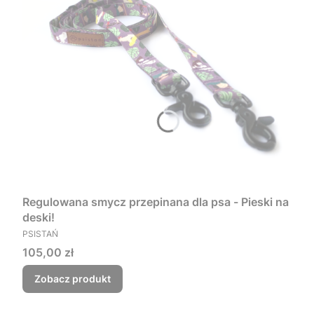
Regulowana smycz przepinana dla psa - Pieski na
deski!
PRODUCENT
PSISTAŃ
Cena
105,00 zł
Zobacz produkt