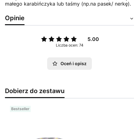
małego karabińczyka lub taśmy (np.na pasek/ nerkę).
Opinie
5.00
Liczba ocen: 74
Oceń i opisz
Dobierz do zestawu
Bestseller