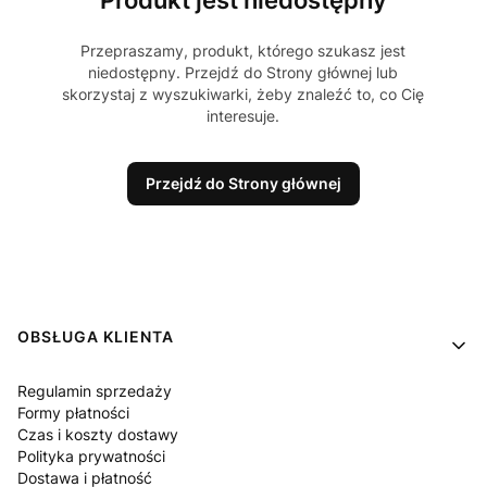
Produkt jest niedostępny
Przepraszamy, produkt, którego szukasz jest
niedostępny. Przejdź do Strony głównej lub
skorzystaj z wyszukiwarki, żeby znaleźć to, co Cię
interesuje.
Przejdź do Strony głównej
Linki w stopce
OBSŁUGA KLIENTA
Regulamin sprzedaży
Formy płatności
Czas i koszty dostawy
Polityka prywatności
Dostawa i płatność