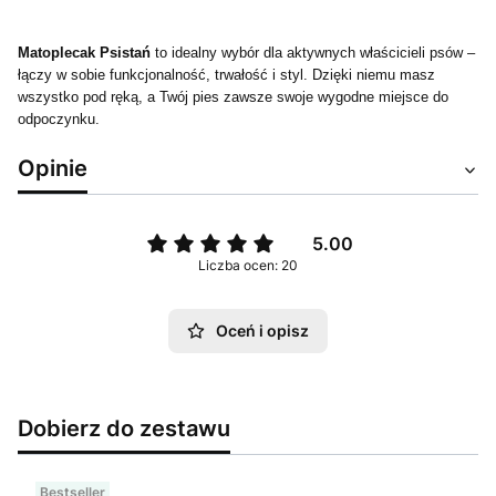
Matoplecak Psistań
to idealny wybór dla aktywnych właścicieli psów –
łączy w sobie funkcjonalność, trwałość i styl. Dzięki niemu masz
wszystko pod ręką, a Twój pies zawsze swoje wygodne miejsce do
odpoczynku.
Opinie
5.00
Liczba ocen: 20
Oceń i opisz
Dobierz do zestawu
Bestseller