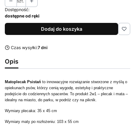
szt.
Dostępność:
dostępne od ręki
Dodaj do koszyka
Czas wysyłki:
7 dni
Opis
Matoplecak Psistań
to innowacyjne rozwiązanie stworzone z myślą o
opiekunach psów, którzy cenią wygodę, estetykę i praktyczne
podejście do codziennych spacerów. To produkt 2w1 – plecak i mata –
idealny na miasto, do parku, w podróż czy na piknik.
Wymiary plecaka:
35 x 45 cm
Wymiary maty po rozłożeniu: 103 x 55 cm