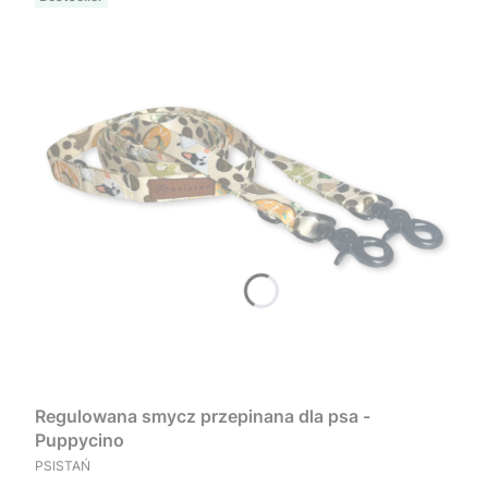
Regulowana smycz przepinana dla psa -
Puppycino
PRODUCENT
PSISTAŃ