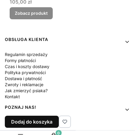
Cena
105,00 zł
Zobacz produkt
Linki w stopce
OBSŁUGA KLIENTA
Regulamin sprzedaży
Formy płatności
Czas i koszty dostawy
Polityka prywatności
Dostawa i płatność
Zwroty i reklamacje
Jak zmierzyć psiaka?
Kontakt
POZNAJ NAS!
Dodaj do koszyka
O nas