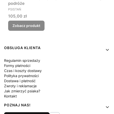
podróże
PRODUCENT
PSISTAŃ
Cena
105,00 zł
Zobacz produkt
Linki w stopce
OBSŁUGA KLIENTA
Regulamin sprzedaży
Formy płatności
Czas i koszty dostawy
Polityka prywatności
Dostawa i płatność
Zwroty i reklamacje
Jak zmierzyć psiaka?
Kontakt
POZNAJ NAS!