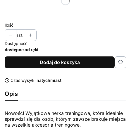
Dodatkowy pasek 40 cm - 65 cm
(+60,00 zł)
Opcjonalne
Ilość
szt.
Dostępność:
dostępne od ręki
Dodaj do koszyka
Czas wysyłki:
natychmiast
Opis
Nowość! Wyjątkowa nerka treningowa, która idealnie
sprawdzi się dla osób, którym zawsze brakuje miejsca
na wszelkie akcesoria treningowe.