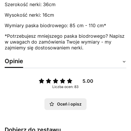
Szerokość nerki: 36cm
Wysokość nerki: 16cm
Wymiary paska biodrowego: 85 cm - 110 cm*
*Potrzebujesz mniejszego paska biodrowego? Napisz
w uwagach do zamówienia Twoje wymiary - my
zajmiemy się dostosowaniem nerki.
Opinie
5.00
Liczba ocen: 83
Oceń i opisz
Dobierz do zestawu