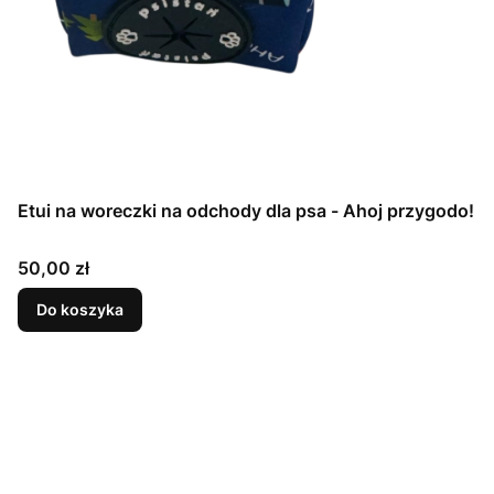
Etui na woreczki na odchody dla psa - Ahoj przygodo!
Cena
50,00 zł
Do koszyka