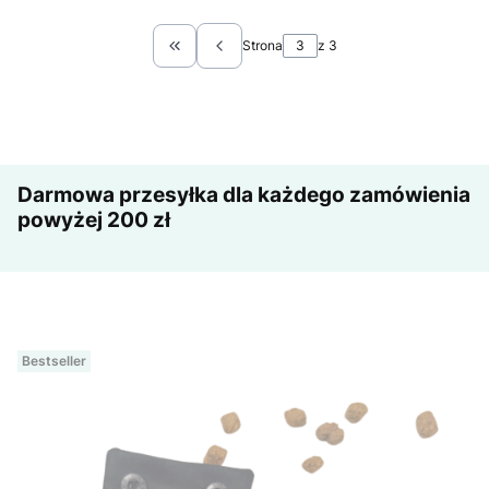
Strona
z 3
Wróć do pierwszej strony z produktami
Darmowa przesyłka dla każdego zamówienia
powyżej 200 zł
Bestseller