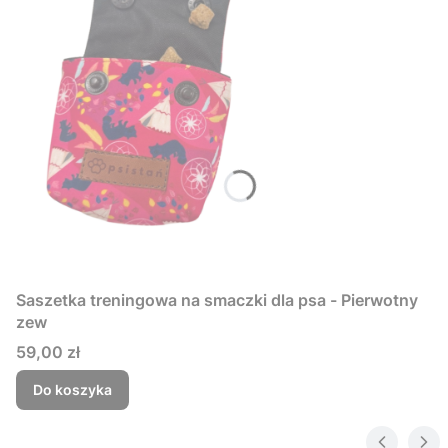
Saszetka treningowa na smaczki dla psa - Pierwotny
zew
Cena
59,00 zł
Do koszyka