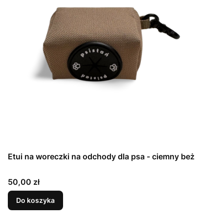
Etui na woreczki na odchody dla psa - ciemny beż
Cena
50,00 zł
Do koszyka