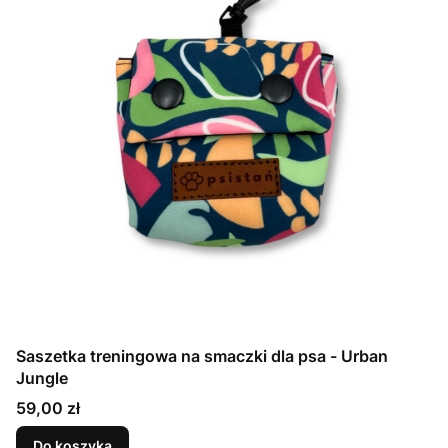
Saszetka treningowa na smaczki dla psa - Urban
Jungle
Cena
59,00 zł
Do koszyka