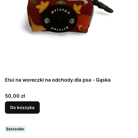
Etui na woreczki na odchody dla psa - Gąska
Cena
50,00 zł
Do koszyka
Bestseller