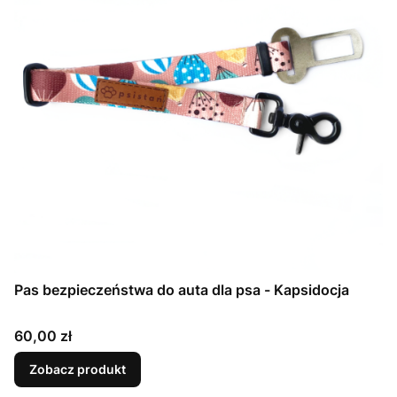
Pas bezpieczeństwa do auta dla psa - Kapsidocja
Cena
60,00 zł
Zobacz produkt