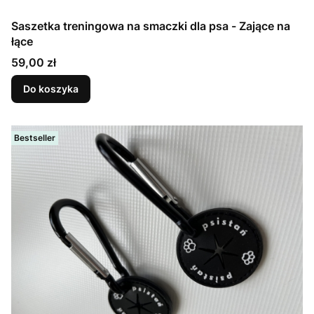
Saszetka treningowa na smaczki dla psa - Zające na
łące
Cena
59,00 zł
Do koszyka
Bestseller