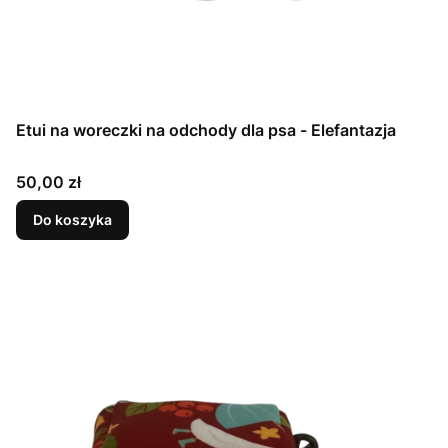
Etui na woreczki na odchody dla psa - Elefantazja
Cena
50,00 zł
Do koszyka