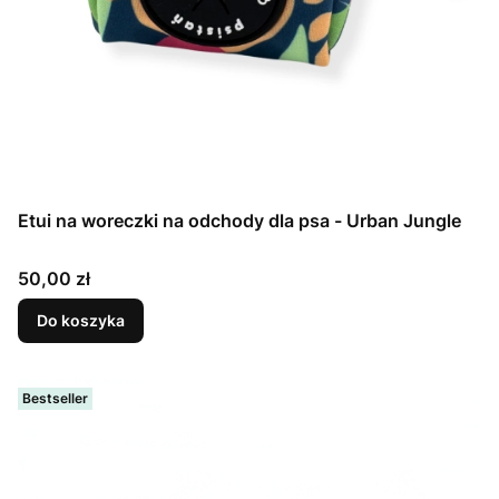
Etui na woreczki na odchody dla psa - Urban Jungle
Cena
50,00 zł
Do koszyka
Bestseller