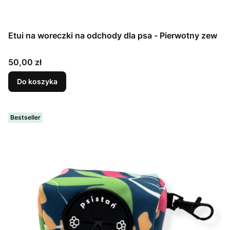
Etui na woreczki na odchody dla psa - Pierwotny zew
Cena
50,00 zł
Do koszyka
Bestseller