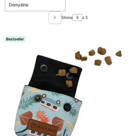
Domyślne
Strona
z 3
Poprzednie produkty
Bestseller