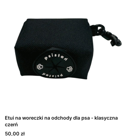
Etui na woreczki na odchody dla psa - klasyczna
czerń
Cena
50,00 zł