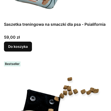
Saszetka treningowa na smaczki dla psa - Psialifornia
Cena
59,00 zł
Do koszyka
Bestseller