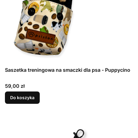
Saszetka treningowa na smaczki dla psa - Puppycino
Cena
59,00 zł
Do koszyka