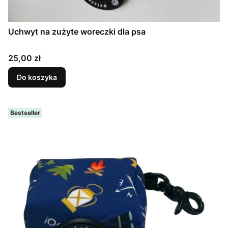
Uchwyt na zużyte woreczki dla psa
Cena
25,00 zł
Do koszyka
Bestseller